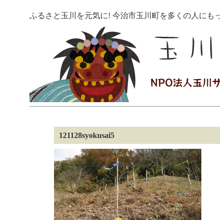
ふるさと玉川を元気に! 今治市玉川町を多くの人にも
121128syokusai5