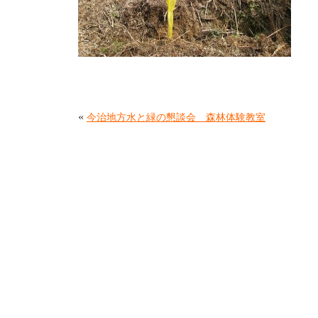
«
今治地方水と緑の懇談会 森林体験教室