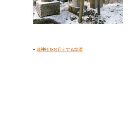
«
歳神様をお迎えする準備