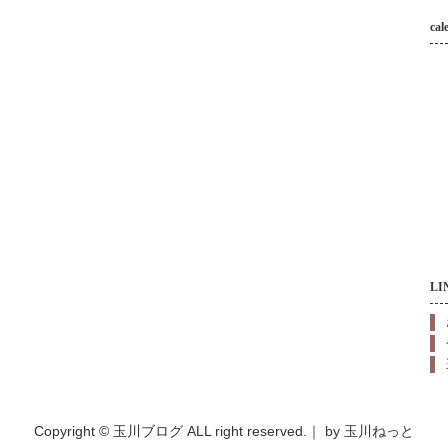
cal
LI
Copyright © 玉川ブログ ALL right reserved.｜
by 玉川ねっと