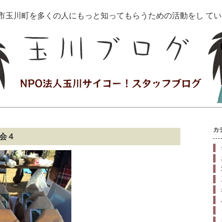
治市玉川町を多くの人にもっと知ってもらうための活動をし て
カ
賀会４