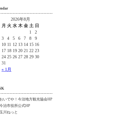
endar
2026年8月
月
火
水
木
金
土
日
1
2
3
4
5
6
7
8
9
10
11
12
13
14
15
16
17
18
19
20
21
22
23
24
25
26
27
28
29
30
31
« 1月
NK
おいでや！今治地方観光協会HP
今治市役所公式HP
玉川ねっと