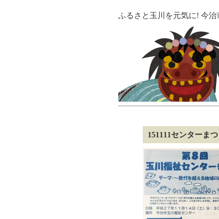
ふるさと玉川を元気に! 今
151111センターま