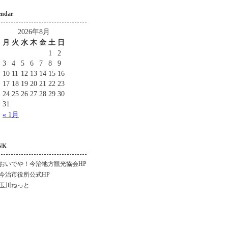
endar
2026年8月
月
火
水
木
金
土
日
1
2
3
4
5
6
7
8
9
10
11
12
13
14
15
16
17
18
19
20
21
22
23
24
25
26
27
28
29
30
31
« 1月
NK
おいでや！今治地方観光協会HP
今治市役所公式HP
玉川ねっと