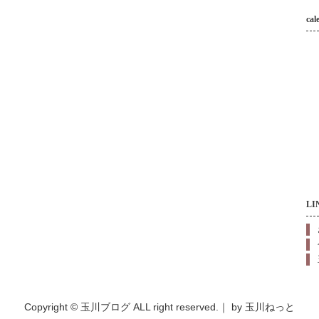
cal
LI
Copyright © 玉川ブログ ALL right reserved.｜
by 玉川ねっと