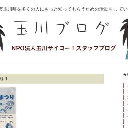
治市玉川町を多くの人にもっと知ってもらうための活動をし て
カ
つり１