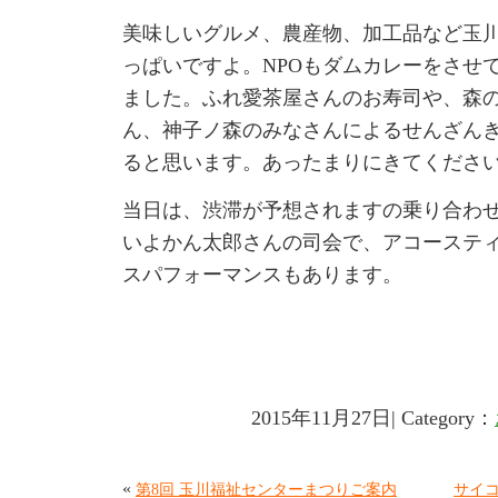
美味しいグルメ、農産物、加工品など玉
っぱいですよ。NPOもダムカレーをさせ
ました。ふれ愛茶屋さんのお寿司や、森
ん、神子ノ森のみなさんによるせんざん
ると思います。あったまりにきてくださ
当日は、渋滞が予想されますの乗り合わ
いよかん太郎さんの司会で、アコースティ
スパフォーマンスもあります。
2015年11月27日| Category：
«
第8回 玉川福祉センターまつりご案内
サイ