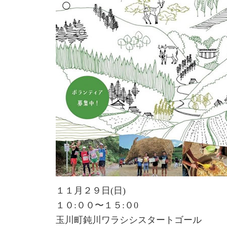
１１月２９日(日)
１０:００〜１５:０0
玉川町鈍川ワラシシスタートゴール