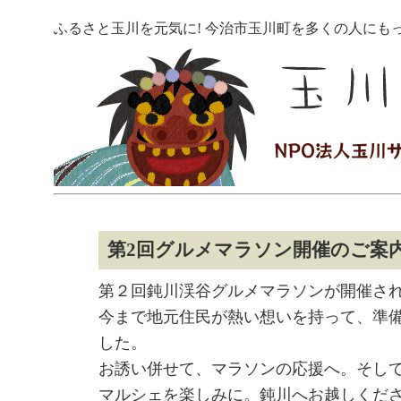
ふるさと玉川を元気に! 今治市玉川町を多くの人にも
第2回グルメマラソン開催のご案
第２回鈍川渓谷グルメマラソンが開催さ
今まで地元住民が熱い想いを持って、準
した。
お誘い併せて、マラソンの応援へ。そし
マルシェを楽しみに。鈍川へお越しくだ