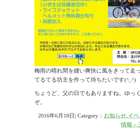
梅雨の晴れ間を縫い爽快に風をきって走
てるてる坊主を作って待ちたいです(^_^)
ちょうど、父の日でもありますね。ゆっ
ぞ。
2016年6月18日| Category：
お知らせ
,
イベ
情報～玉