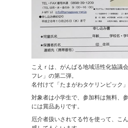
こえｒは、がんばる地域活性化協議
フレ」の第二弾。
名付けて「たまがわタケリンピック
対象者は小学生で、参加料は無料、参
には賞品ありです。
厄介者扱いされてる竹を使って、こん