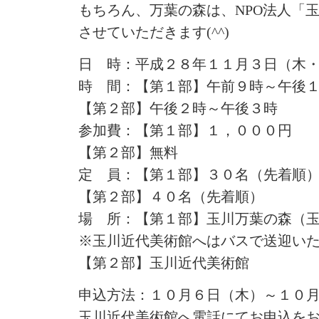
もちろん、万葉の森は、NPO法人「
させていただきます(^^)
日 時：平成２８年１１月３日（木
時 間：【第１部】午前９時～午後
【第２部】午後２時～午後３時
参加費：【第１部】１，０００円
【第２部】無料
定 員：【第１部】３０名（先着順
【第２部】４０名（先着順）
場 所：【第１部】玉川万葉の森（
※玉川近代美術館へはバスで送迎い
【第２部】玉川近代美術館
申込方法：１０月６日（木）～１０
玉川近代美術館へ電話にてお申込を