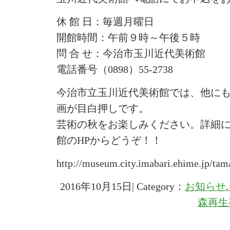
休 館 日：毎週月曜日
開館時間：午前９時～午後５時
問 合 せ：今治市玉川近代美術館
電話番号（0898）55-2738
今治市立玉川近代美術館では、他に
画が目白押しです。
芸術の秋をお楽しみください。詳細
館のHPからどうぞ！！
http://museum.city.imabari.ehime.jp/ta
2016年10月15日| Category：
お知らせ
,
森再生