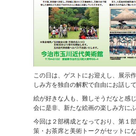
この日は、ゲストにお迎えし、展示
しみ方を独自の解釈で自由にお話し
絵が好きな人も、難しそうだなと感
会に是非、新たな絵画の楽しみ方に
今回は２部構成となっており、第１
策・お茶席と美術トークがセットに