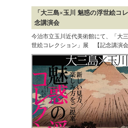
「大三島×玉川 魅惑の浮世絵コ
念講演会
今治市立玉川近代美術館にて、「大三
世絵コレクション」展 【記念講演