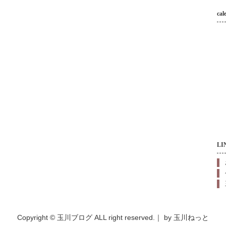
cal
LI
Copyright © 玉川ブログ ALL right reserved.｜
by 玉川ねっと