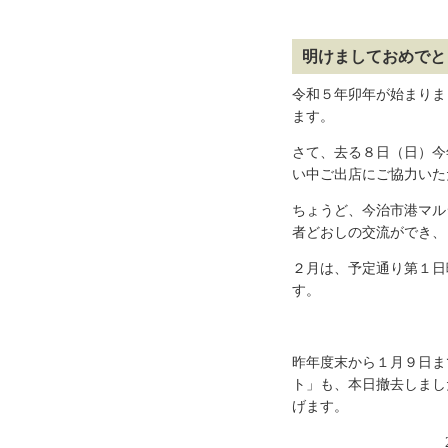
明けましておめでと
令和５年卯年が始まりま
ます。
さて、去る８日（日）今
い中ご出店にご協力いた
ちょうど、今治市港マル
者どおしの交流ができ、
２月は、予定通り第１日
す。
昨年度末から１月９日ま
ト」も、本日撤去しまし
げます。