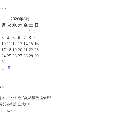
endar
2026年8月
月
火
水
木
金
土
日
1
2
3
4
5
6
7
8
9
10
11
12
13
14
15
16
17
18
19
20
21
22
23
24
25
26
27
28
29
30
31
« 1月
NK
おいでや！今治地方観光協会HP
今治市役所公式HP
玉川ねっと