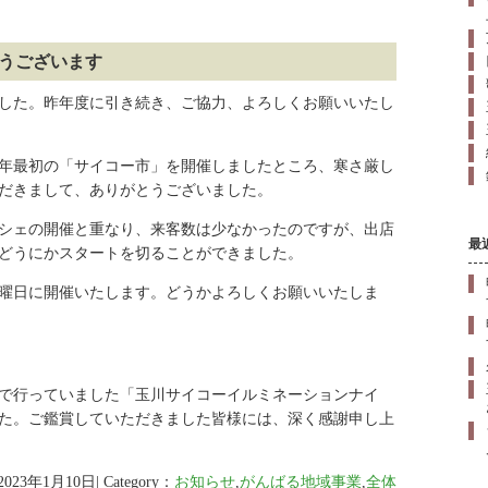
うございます
した。昨年度に引き続き、ご協力、よろしくお願いいたし
年最初の「サイコー市」を開催しましたところ、寒さ厳し
だきまして、ありがとうございました。
シェの開催と重なり、来客数は少なかったのですが、出店
最
どうにかスタートを切ることができました。
曜日に開催いたします。どうかよろしくお願いいたしま
で行っていました「玉川サイコーイルミネーションナイ
た。ご鑑賞していただきました皆様には、深く感謝申し上
2023年1月10日| Category：
お知らせ
,
がんばる地域事業
,
全体