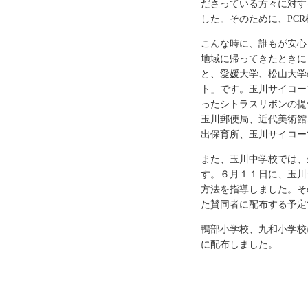
ださっている方々に対す
した。そのために、PC
こんな時に、誰もが安心
地域に帰ってきたときに
と、愛媛大学、松山大学
ト」です。玉川サイコー
ったシトラスリボンの提
玉川郵便局、近代美術館
出保育所、玉川サイコー
また、玉川中学校では、
す。６月１１日に、玉川
方法を指導しました。そ
た賛同者に配布する予定
鴨部小学校、九和小学校
に配布しました。