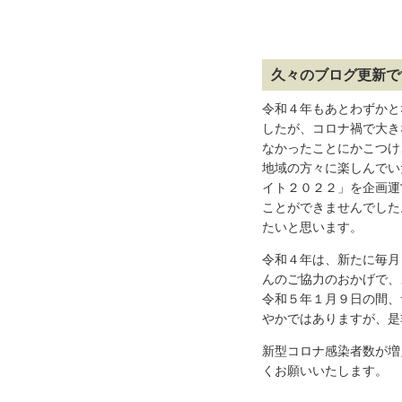
久々のブログ更新で
令和４年もあとわずかと
したが、コロナ禍で大き
なかったことにかこつけ
地域の方々に楽しんでい
イト２０２２」を企画運
ことができませんでした
たいと思います。
令和４年は、新たに毎月
んのご協力のおかげで、
令和５年１月９日の間、
やかではありますが、是
新型コロナ感染者数が増
くお願いいたします。