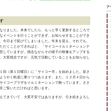
ア
す
なりました。本来でしたら、もっと早く更新するところで
なイベントを行うことができず、お知らせすることができ
、今日まで延びてしまいました。年末を迎え、それでも、
ただくことができればと、「サイコーイルミネーションナ
営していますが、残念ながらその様子の映像をアップする
。大変残念ですが、元気で活動していることをお知らせし
１回（第１日曜日）に「サイコー市」を始めました。皆さ
ようやく軌道に乗りつつあります。また、１２月４日から
サイコープラザをイルミネーションで飾っています。ささ
非ご覧いただければと思います。
えてきていて、大変不安ではありますが、引き続きよろし