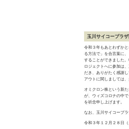
玉川サイコープラザ
令和３年もあとわずかと
る方法で」を合言葉に、
することができました。
ロジェクトへに参加は、
だき、ありがたく感謝し
アウトに関しましては、
オミクロン株という新た
が、ウィズコロナの中で
を祈念申し上げます。
なお、玉川サイコープラ
令和３年１２月２８日（