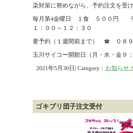
染対策に努めながら、予約注文を受
毎月第4金曜日 １食 ５００円 
１：００～１２：３０
要予約（１週間前まで） ☎ ０８
玉川サイコー開館日（月・水・金９
2021年5月30日| Category：
お知らせ
,
ゴキブリ団子注文受付