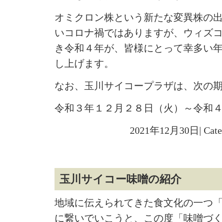
オミクロン株という新たな変異株の
いコロナ禍ではありますが、ウィズ
き令和４年が、皆様にとって幸多い
し上げます。
なお、玉川サイコープラザは、次の
令和３年１２月２８日（火）～令和
2021年12月30日| Cat
玉川サイコー味噌の紹介
地域に伝えられてきた食文化の一つ
に繋いでいこうと、この度「味噌づ