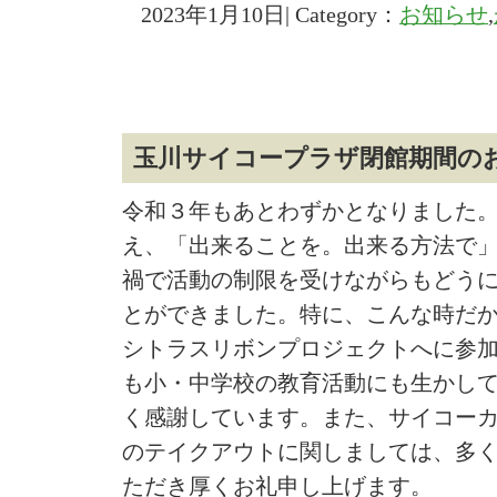
2023年1月10日| Category：
お知らせ
,
玉川サイコープラザ閉館期間の
令和３年もあとわずかとなりました
え、「出来ることを。出来る方法で
禍で活動の制限を受けながらもどう
とができました。特に、こんな時だ
シトラスリボンプロジェクトへに参
も小・中学校の教育活動にも生かし
く感謝しています。また、サイコー
のテイクアウトに関しましては、多
ただき厚くお礼申し上げます。