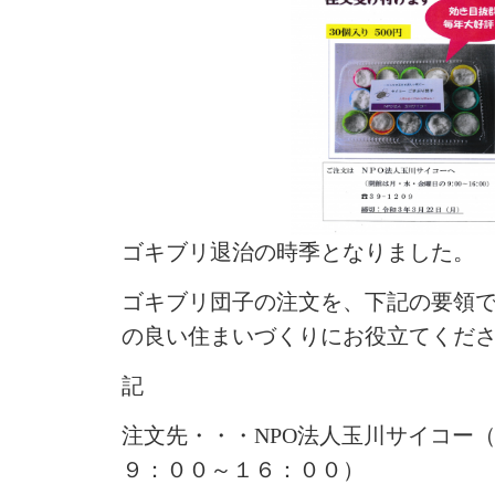
ゴキブリ退治の時季となりました。
ゴキブリ団子の注文を、下記の要領
の良い住まいづくりにお役立てくだ
記
注文先・・・NPO法人玉川サイコー
９：００～１６：００）