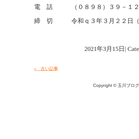
電 話 （０８９８）３９－１２
締 切 令和ｑ３年３月２２日（
2021年3月15日| Cat
« 古い記事
Copyright © 玉川ブログ A