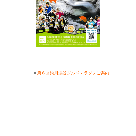
«
第６回鈍川渓谷グルメマラソンご案内