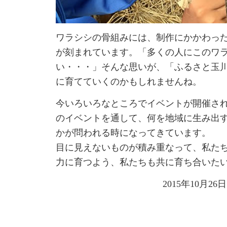
ワラシシの骨組みには、制作にかかわっ
が刻まれています。「多くの人にこのワ
い・・・」そんな思いが、「ふるさと玉
に育てていくのかもしれませんね。
今いろいろなところでイベントが開催さ
のイベントを通して、何を地域に生み出
かが問われる時になってきています。
目に見えないものが積み重なって、私た
力に育つよう、私たちも共に育ち合いた
2015年10月26日|