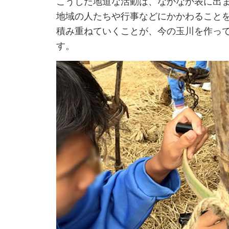
こうした地道な活動は、なかなか表に出
地域の人たちや行事などにかかわること
積み重ねていくことが、今の玉川を作っ
す。