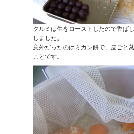
クルミは生をローストしたので香ば
しました。
意外だったのはミカン餅で、皮ごと
ことです。