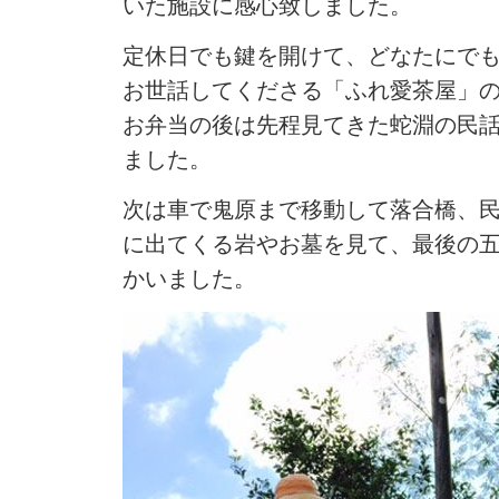
いた施設に感心致しました。
定休日でも鍵を開けて、どなたにで
お世話してくださる「ふれ愛茶屋」
お弁当の後は先程見てきた蛇淵の民
ました。
次は車で鬼原まで移動して落合橋、
に出てくる岩やお墓を見て、最後の
かいました。