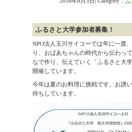
2016年8月3日| Category：
ふ
ふるさと大学参加者募集！
NPO法人玉川サイコーでは年に一度
り、おばあちゃんの時代から伝わっ
なで作り、伝えていく「ふるさと大
開催しています。
今年は夏のお料理に挑戦です。お誘
待ちしています。