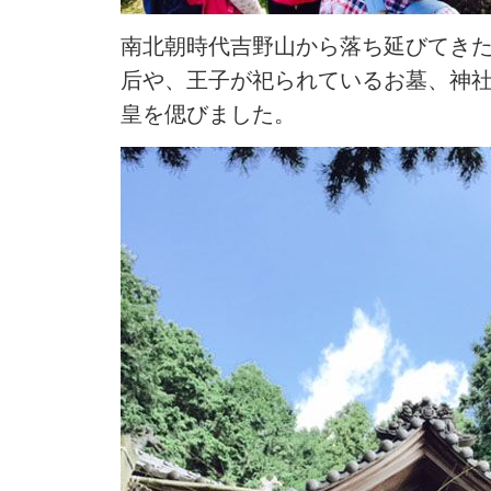
南北朝時代吉野山から落ち延びてきた
后や、王子が祀られているお墓、神
皇を偲びました。