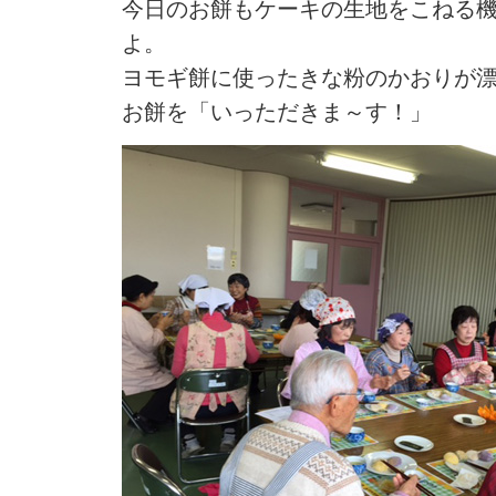
今日のお餅もケーキの生地をこねる
よ。
ヨモギ餅に使ったきな粉のかおりが
お餅を「いっただきま～す！」