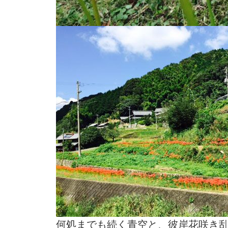
何処までも続く青空と、彼岸花咲き