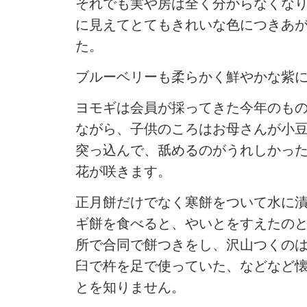
それでも実や房は全く分からなくな
に見えてとてもきれいな色につきあ
た。
ブルーベリーも柔らかく鮮やかな紫
ヨモギは会員が採ってきた今年のも
ながら、子供のころはお母さんが小
突っ込んで、舐めるのがうれしかっ
花が咲きます。
正月餅だけでなく寒餅をついて水に
ギ餅を食べると、やいとをすえたの
所で合同で餅つきをし、沢山つくの
臼で杵を足で使っていた、などなど
とを知りません。