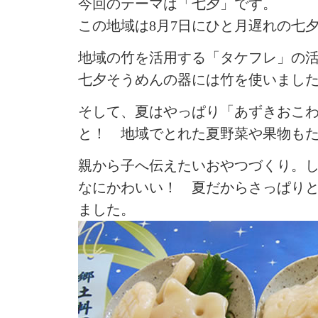
今回のテーマは「七夕」です。
この地域は8月7日にひと月遅れの七
地域の竹を活用する「タケフレ」の
七夕そうめんの器には竹を使いまし
そして、夏はやっぱり「あずきおこ
と！ 地域でとれた夏野菜や果物も
親から子へ伝えたいおやつづくり。
なにかわいい！ 夏だからさっぱり
ました。