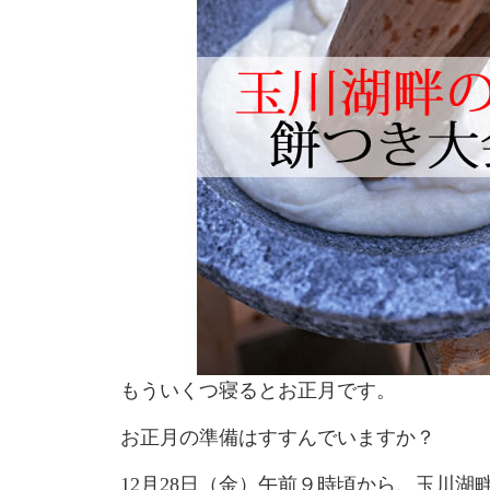
もういくつ寝るとお正月です。
お正月の準備はすすんでいますか？
12月28日（金）午前９時頃から、玉川湖