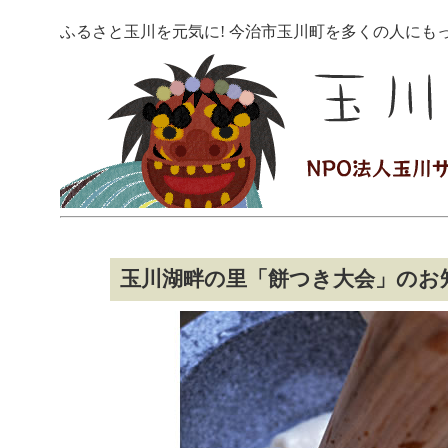
ふるさと玉川を元気に! 今治市玉川町を多くの人にも
玉川湖畔の里「餅つき大会」のお