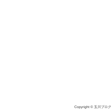
Copyright © 玉川ブログ A